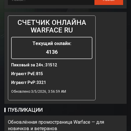
СЧЕТЧИК ОНЛАЙНА
WARFACE RU
Текущий онлайн:
4136
Пиковый за 24ч.:
31512
Играют PvE:
815
Играют PvP:
3321
Обновлено:3/5/2026, 3:56:59 AM
ПУБЛИКАЦИИ
Обновлённая промостраница Warface — для
новичков и ветеранов