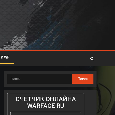
И WF
СЧЕТЧИК ОНЛАЙНА
WARFACE RU