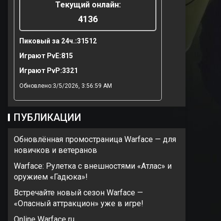
Текущий онлайн:
4136
Пиковый за 24ч.:
31512
Играют PvE:
815
Играют PvP:
3321
Обновлено:3/5/2026, 3:56:59 AM
ПУБЛИКАЦИИ
Обновлённая промостраница Warface — для
новичков и ветеранов
Warface: Рулетка с внешностями «Атлас» и
оружием «Гадюка»!
Встречайте новый сезон Warface —
«Опасный аттракцион» уже в игре!
Online Warface ru