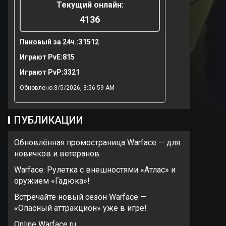
Текущий онлайн:
4136
Пиковый за 24ч.:
31512
Играют PvE:
815
Играют PvP:
3321
Обновлено:3/5/2026, 3:56:59 AM
ПУБЛИКАЦИИ
Обновлённая промостраница Warface — для
новичков и ветеранов
Warface: Рулетка с внешностями «Атлас» и
оружием «Гадюка»!
Встречайте новый сезон Warface —
«Опасный аттракцион» уже в игре!
Online Warface ru