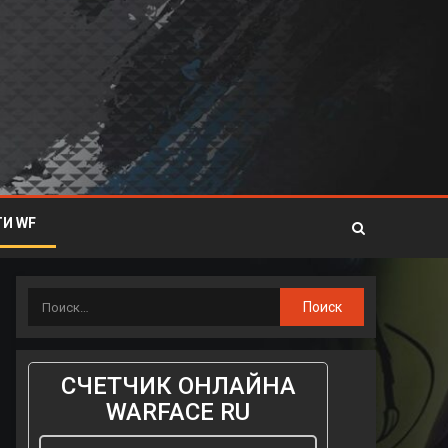
И WF
СЧЕТЧИК ОНЛАЙНА
WARFACE RU