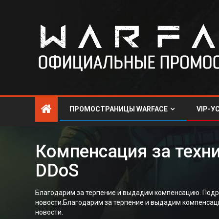
ПРОМОСТРАНИЦЫ WARFACE
VIP-У
Компенсация за техн
DDoS
Благодарим за терпение и выдадим компенсацию. Подро
новости.Благодарим за терпение и выдадим компенсаци
новости.