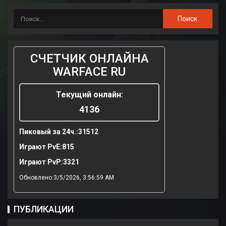
СЧЕТЧИК ОНЛАЙНА
WARFACE RU
Текущий онлайн:
4136
Пиковый за 24ч.:
31512
Играют PvE:
815
Играют PvP:
3321
Обновлено:3/5/2026, 3:56:59 AM
ПУБЛИКАЦИИ