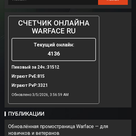
СЧЕТЧИК ОНЛАЙНА
WARFACE RU
Текущий онлайн:
4136
Пиковый за 24ч.:
31512
Играют PvE:
815
Играют PvP:
3321
Обновлено:3/5/2026, 3:56:59 AM
ПУБЛИКАЦИИ
Обновлённая промостраница Warface — для
новичков и ветеранов