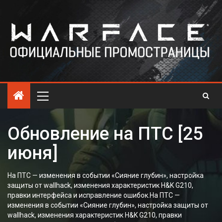
Обновление на ПТС [25
июня]
На ПТС — изменения в событии «Сияние глубин», настройка
защиты от wallhack, изменения характеристик H&K G210,
правки интерфейса и исправление ошибок.На ПТС —
изменения в событии «Сияние глубин», настройка защиты от
wallhack, изменения характеристик H&K G210, правки