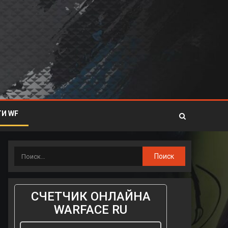
И WF
СЧЕТЧИК ОНЛАЙНА
WARFACE RU