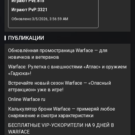
Играют PvE:
815
Играют PvP:
3321
Обновлено:3/5/2026, 3:56:59 AM
ПУБЛИКАЦИИ
Обновлённая промостраница Warface — для
новичков и ветеранов
Warface: Рулетка с внешностями «Атлас» и оружием
«Гадюка»!
Встречайте новый сезон Warface — «Опасный
аттракцион» уже в игре!
Online Warface ru
Калькулятор брони Warface — примеряй любое
снаряжение и смотри характеристики
БЕСПЛАТНЫЕ VIP-УСКОРИТЕЛИ НА 9 ДНЕЙ В
WARFACE