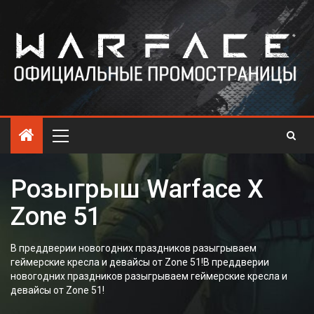
Розыгрыш Warface X
Zone 51
В преддверии новогодних праздников разыгрываем
геймерские кресла и девайсы от Zone 51!В преддверии
новогодних праздников разыгрываем геймерские кресла и
девайсы от Zone 51!