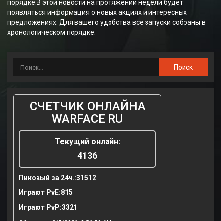
порядке.В этой новости на протяжении недели будет
появляться информация о новых акциях и интересных
предложениях. Для вашего удобства все запуски собраны в
хронологическом порядке.
СЧЕТЧИК ОНЛАЙНА
WARFACE RU
Текущий онлайн:
4136
Пиковый за 24ч.:
31512
Играют PvE:
815
Играют PvP:
3321