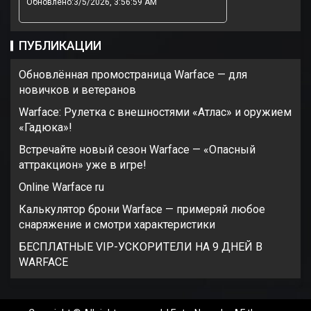
Обновлено:3/5/2026, 3:56:59 AM
ПУБЛИКАЦИИ
Обновлённая промостраница Warface — для
новичков и ветеранов
Warface: Рулетка с внешностями «Атлас» и оружием
«Гадюка»!
Встречайте новый сезон Warface — «Опасный
аттракцион» уже в игре!
Online Warface ru
Калькулятор брони Warface — примеряй любое
снаряжение и смотри характеристики
БЕСПЛАТНЫЕ VIP-УСКОРИТЕЛИ НА 9 ДНЕЙ В
WARFACE