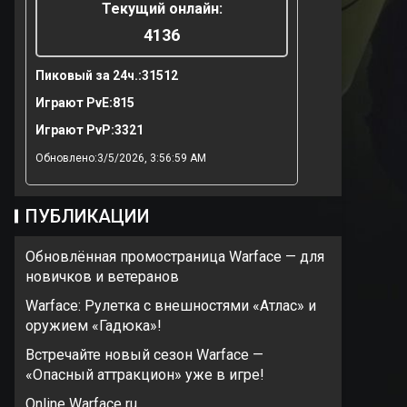
Текущий онлайн:
4136
Пиковый за 24ч.:
31512
Играют PvE:
815
Играют PvP:
3321
Обновлено:3/5/2026, 3:56:59 AM
ПУБЛИКАЦИИ
Обновлённая промостраница Warface — для
новичков и ветеранов
Warface: Рулетка с внешностями «Атлас» и
оружием «Гадюка»!
Встречайте новый сезон Warface —
«Опасный аттракцион» уже в игре!
Online Warface ru