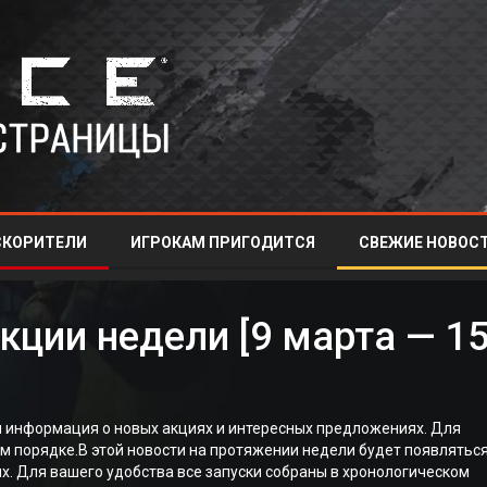
СКОРИТЕЛИ
ИГРОКАМ ПРИГОДИТСЯ
СВЕЖИЕ НОВОСТ
ции недели [9 марта — 1
я информация о новых акциях и интересных предложениях. Для
ом порядке.В этой новости на протяжении недели будет появлятьс
. Для вашего удобства все запуски собраны в хронологическом