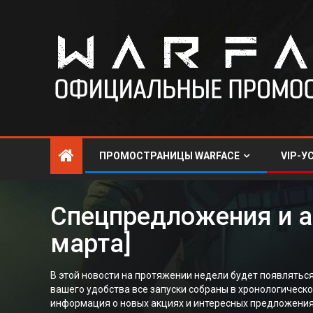
ПРОМОСТРАНИЦЫ WARFACE
VIP-У
Спецпредложения и ак
марта]
В этой новости на протяжении недели будет появлятьс
вашего удобства все запуски собраны в хронологическ
информация о новых акциях и интересных предложениях