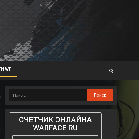
И WF
5
СЧЕТЧИК ОНЛАЙНА
WARFACE RU
я