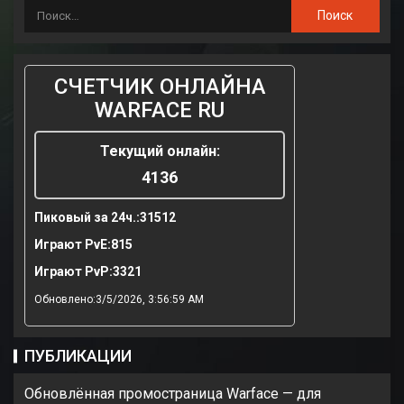
СЧЕТЧИК ОНЛАЙНА
WARFACE RU
Текущий онлайн:
4136
Пиковый за 24ч.:
31512
Играют PvE:
815
Играют PvP:
3321
Обновлено:3/5/2026, 3:56:59 AM
ПУБЛИКАЦИИ
Обновлённая промостраница Warface — для