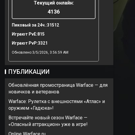
Текущий онлайн:
4136
Пиковый за 24ч.:
31512
Играют PvE:
815
Играют PvP:
3321
Обновлено:3/5/2026, 3:56:59 AM
ПУБЛИКАЦИИ
Обновлённая промостраница Warface — для
новичков и ветеранов
Warface: Рулетка с внешностями «Атлас» и
оружием «Гадюка»!
Встречайте новый сезон Warface —
«Опасный аттракцион» уже в игре!
Online Warface ru