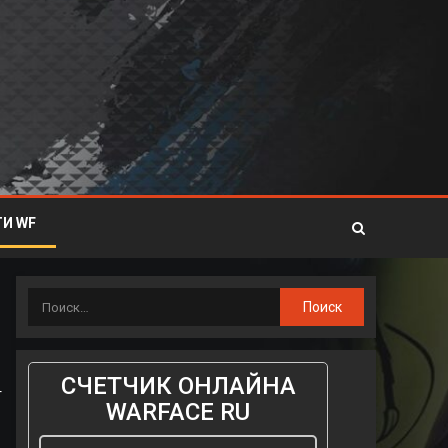
И WF
СЧЕТЧИК ОНЛАЙНА
т
WARFACE RU