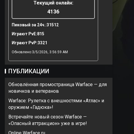
Текущий онлайн:
4136
Пиковый за 24ч.:
31512
Играют PvE:
815
Играют PvP:
3321
Обновлено:3/5/2026, 3:56:59 AM
ПУБЛИКАЦИИ
Обновлённая промостраница Warface — для
новичков и ветеранов
Warface: Рулетка с внешностями «Атлас» и
оружием «Гадюка»!
Встречайте новый сезон Warface —
«Опасный аттракцион» уже в игре!
Online Warface ru